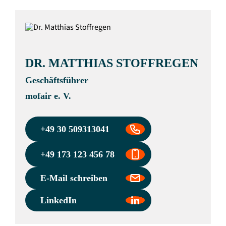
DR. MATTHIAS STOFFREGEN
Geschäftsführer
mofair e. V.
+49 30 509313041
+49 173 123 456 78
E-Mail schreiben
LinkedIn