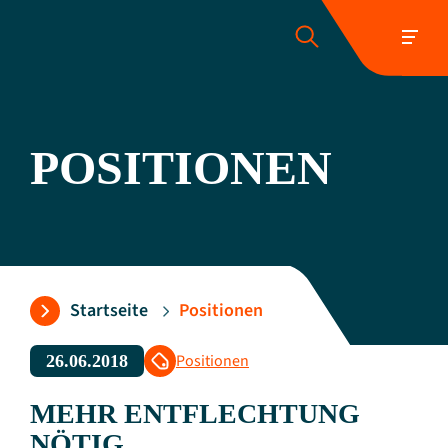
POSITIONEN
Folgen Sie uns:
Startseite
Positionen
Positionen
26.06.2018
MEHR ENTFLECHTUNG
NÖTIG