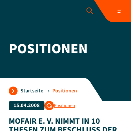
POSITIONEN
Folgen Sie uns:
Startseite
Positionen
15.04.2008
Positionen
MOFAIR E. V. NIMMT IN 10
THESEN ZUM BESCHLUSS DER