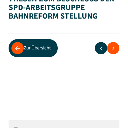
SPD-ARBEITSGRUPPE
BAHNREFORM STELLUNG
Zur Übersicht
mofair e. V. nimmt in 10 Thesen zum
Beschluss der SPD-Arbeitsgruppe Bahnreform
Stellung
als PDF zum Download (PDF, 66 KB)