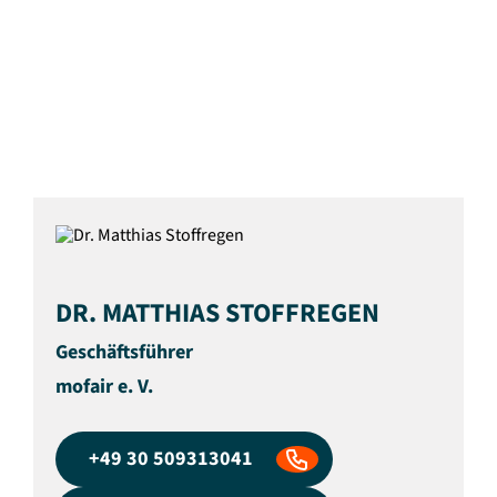
Jürgen Tuscher, Geschäftsführer VPI, (0176)
103 15 197,
tuscher@vpihamburg.de
DR. MATTHIAS STOFFREGEN
Geschäftsführer
mofair e. V.
+49 30 509313041