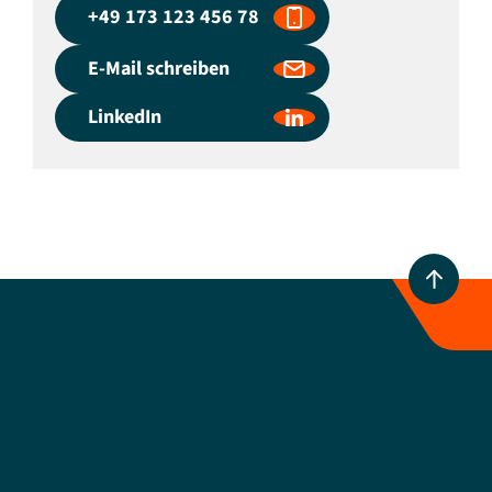
+49 173 123 456 78
E-Mail schreiben
LinkedIn
Marienstraße 3
10117
Berlin