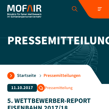
PRESSEMITTEILUN
Folgen Sie uns:
Startseite
Pressemitteilungen
11.10.2017
Pressemitteilung
5. WETTBEWERBER-REPORT
EISENBAHN 2017/18