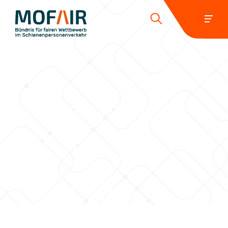
Folgen Sie uns:
Mehr über uns