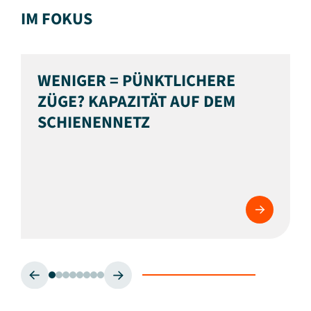
IM FOKUS
WENIGER = PÜNKTLICHERE
ZÜGE? KAPAZITÄT AUF DEM
SCHIENENNETZ