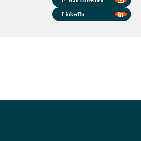
E-Mail schreiben
LinkedIn