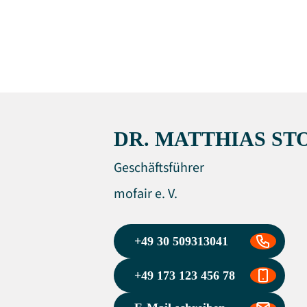
DR. MATTHIAS ST
Geschäftsführer
mofair e. V.
+49 30 509313041
+49 173 123 456 78