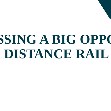
SSING A BIG OP
 DISTANCE RAI