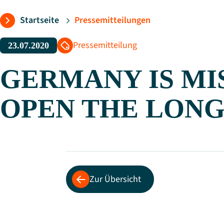
Startseite
Pressemitteilungen
Folgen Sie uns:
Pressemitteilung
23.07.2020
GERMANY IS MI
OPEN THE LONG
Zur Übersicht