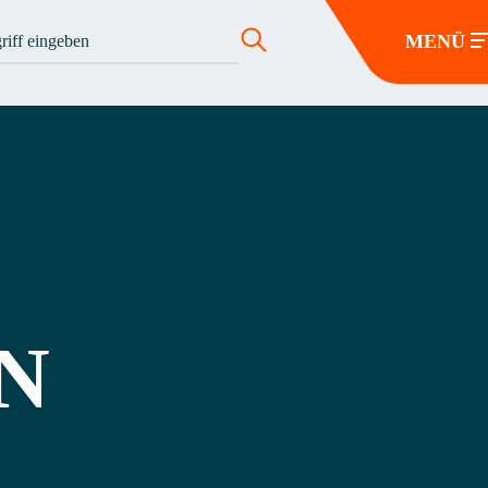
MENÜ
N