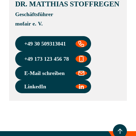
DR. MATTHIAS STOFFREGEN
Geschäftsführer
mofair e. V.
+49 30 509313041
+49 173 123 456 78
E-Mail schreiben
LinkedIn