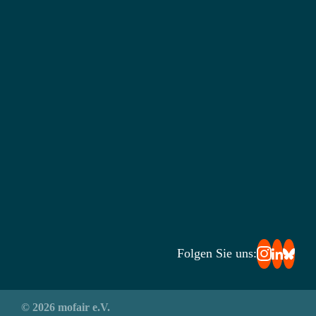
Folgen Sie uns:
© 2026 mofair e.V.