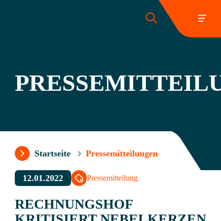
PRESSEMITTEIL
Folgen Sie uns:
Startseite
Pressemitteilungen
12.01.2022
Pressemitteilung
RECHNUNGSHOF
KRITISIERT NEBELKERZEN