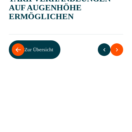
AUF AUGENHÖHE
ERMÖGLICHEN
Zur Übersicht
Wie in anderen Ländern Grundangebot auch
während Streiks sichern
Berlin (11. März 2024):
Die Arbeitskampfmaßnahmen der