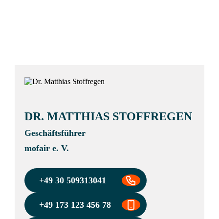
vom 12. Mai 2023
.
DR. MATTHIAS STOFFREGEN
Geschäftsführer
mofair e. V.
+49 30 509313041
+49 173 123 456 78