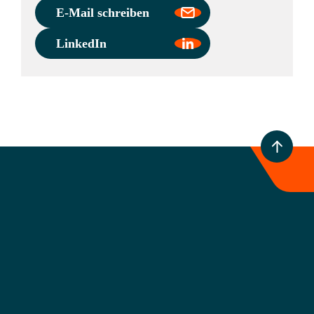
E-Mail schreiben
LinkedIn
Marienstraße 3
10117
Berlin
+49 30 509313040