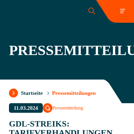
PRESSEMITTEIL
Folgen Sie uns:
Startseite
Pressemitteilungen
11.03.2024
Pressemitteilung
GDL-STREIKS:
TARIFVERHANDLUNGEN