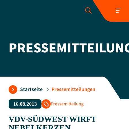
PRESSEMITTEILUN
Folgen Sie uns:
Startseite
Pressemitteilungen
Pressemitteilung
16.08.2013
VDV-SÜDWEST WIRFT
NEBELKERZEN