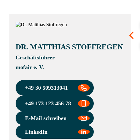
DR. MATTHIAS STOFFREGEN
Geschäftsführer
mofair e. V.
+49 30 509313041
+49 173 123 456 78
E-Mail schreiben
LinkedIn