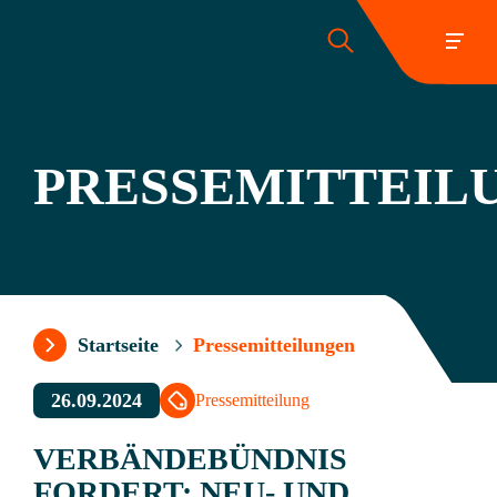
PRESSEMITTEIL
Folgen Sie uns:
Startseite
Pressemitteilungen
26.09.2024
Pressemitteilung
VERBÄNDEBÜNDNIS
FORDERT: NEU- UND