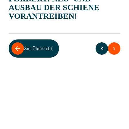
AUSBAU DER SCHIENE
VORANTREIBEN!
Zur Übersicht
KANN DER BUND ÜBER DEN
DB-AUFSICHTSRAT EIN
VETO GEGEN EINEN
DROHENDEN
AUSBAUSTOPP EINLEGEN?