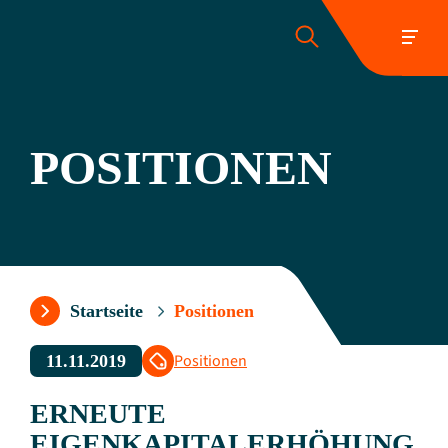
POSITIONEN
Folgen Sie uns:
Startseite
Positionen
Positionen
11.11.2019
ERNEUTE
EIGENKAPITALERHÖHUNG