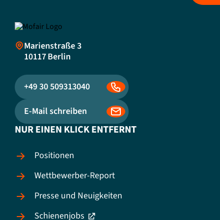
Marienstraße 3
10117
Berlin
+49 30 509313040
E-Mail schreiben
NUR EINEN KLICK ENTFERNT
Positionen
Wettbewerber-Report
Presse und Neuigkeiten
Schienenjobs