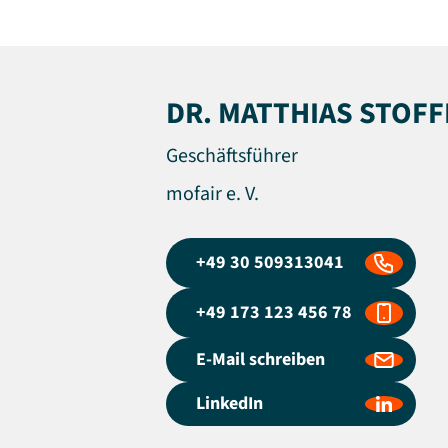
DR. MATTHIAS STOF
Geschäftsführer
mofair e. V.
+49 30 509313041
+49 173 123 456 78
E-Mail schreiben
LinkedIn