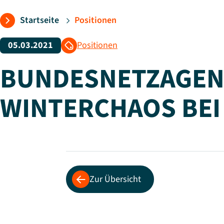
Startseite
Positionen
Folgen Sie uns:
05.03.2021
Positionen
BUNDESNETZAGEN
WINTERCHAOS BEI
Zur Übersicht