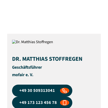
eine Reform.
DR. MATTHIAS STOFFREGEN
Geschäftsführer
mofair e. V.
+49 30 509313041
+49 173 123 456 78