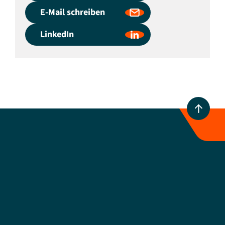
E-Mail schreiben
LinkedIn
Marienstraße 3
10117
Berlin
+49 30 509313040