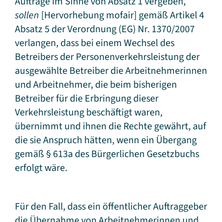
Aufträge im Sinne von Absatz 1 vergeben,
sollen
[Hervorhebung mofair] gemäß Artikel 4
Absatz 5 der Verordnung (EG) Nr. 1370/2007
verlangen, dass bei einem Wechsel des
Betreibers der Personenverkehrsleistung der
ausgewählte Betreiber die Arbeitnehmerinnen
und Arbeitnehmer, die beim bisherigen
Betreiber für die Erbringung dieser
Verkehrsleistung beschäftigt waren,
übernimmt und ihnen die Rechte gewährt, auf
die sie Anspruch hätten, wenn ein Übergang
gemäß § 613a des Bürgerlichen Gesetzbuchs
erfolgt wäre.
Für den Fall, dass ein öffentlicher Auftraggeber
die Übernahme von Arbeitnehmerinnen und