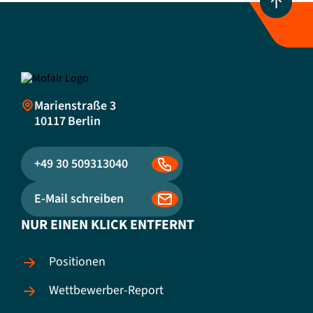
Marienstraße 3
10117
Berlin
+49 30 509313040
E-Mail schreiben
NUR EINEN KLICK ENTFERNT
Positionen
Wettbewerber-Report