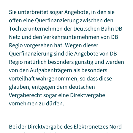
Sie unterbreitet sogar Angebote, in den sie
offen eine Querfinanzierung zwischen den
Tochterunternehmen der Deutschen Bahn DB
Netz und den Verkehrsunternehmen von DB
Regio vorgesehen hat. Wegen dieser
Querfinanzierung sind die Angebote von DB
Regio natürlich besonders günstig und werden
von den Aufgabenträgern als besonders
vorteilhaft wahrgenommen, so dass diese
glauben, entgegen dem deutschen
Vergaberecht sogar eine Direktvergabe
vornehmen zu dürfen.
Bei der Direktvergabe des Elektronetzes Nord