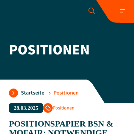
POSITIONEN
Folgen Sie uns:
Startseite
Positionen
Positionen
28.03.2025
POSITIONSPAPIER BSN &
MOFAIR: NOTWENDIGE