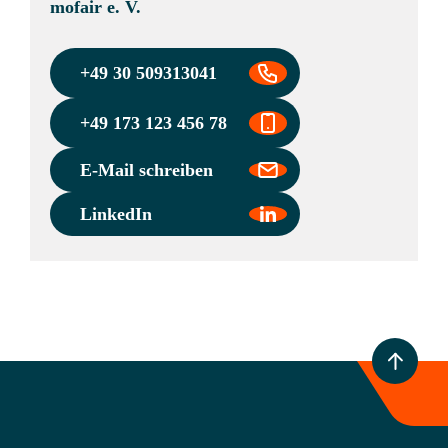
mofair e. V.
+49 30 509313041
+49 173 123 456 78
E-Mail schreiben
LinkedIn