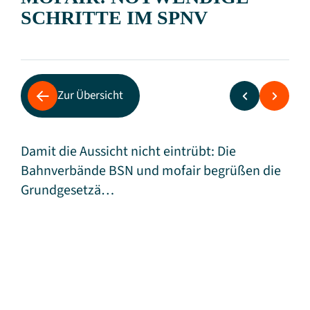
SCHRITTE IM SPNV
Zur Übersicht
Damit die Aussicht nicht eintrübt: Die
Bahnverbände BSN und mofair begrüßen die
Grundgesetzä…
Gemeinsame Positionierung von BSN und
mofair